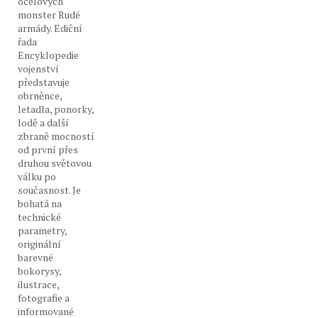
ocelových
monster Rudé
armády. Ediční
řada
Encyklopedie
vojenství
představuje
obrněnce,
letadla, ponorky,
lodě a další
zbraně mocností
od první přes
druhou světovou
válku po
současnost. Je
bohatá na
technické
parametry,
originální
barevné
bokorysy,
ilustrace,
fotografie a
informované