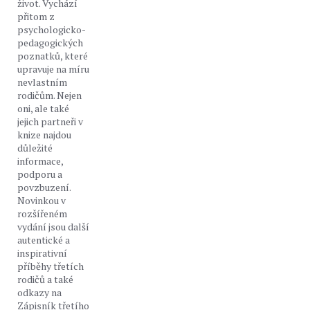
život. Vychází
přitom z
psychologicko-
pedagogických
poznatků, které
upravuje na míru
nevlastním
rodičům. Nejen
oni, ale také
jejich partneři v
knize najdou
důležité
informace,
podporu a
povzbuzení.
Novinkou v
rozšířeném
vydání jsou další
autentické a
inspirativní
příběhy třetích
rodičů a také
odkazy na
Zápisník třetího