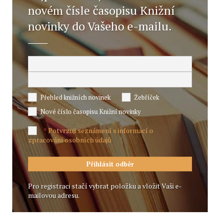
novém čísle časopisu Knižní
novinky do Vašeho e-mailu.
Přehled knižních novinek
Žebříček
Nové číslo časopisu Knižní novinky
Potvrzuji seznámení s informací o
*
zpracování osobních údajů
Pro registraci stačí vybrat položku a vložit Vaši e-
mailovou adresu.