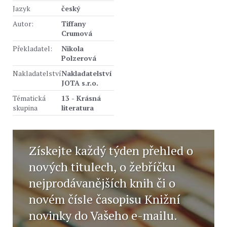
Jazyk
český
Autor:
Tiffany
Crumová
Překladatel:
Nikola
Polzerová
Nakladatelství
Nakladatelství
JOTA s.r.o.
Tématická
13 - Krásná
skupina
literatura
Získejte každý týden přehled o
nových titulech, o žebříčku
nejprodávanějších knih či o
novém čísle časopisu Knižní
novinky do Vašeho e-mailu.