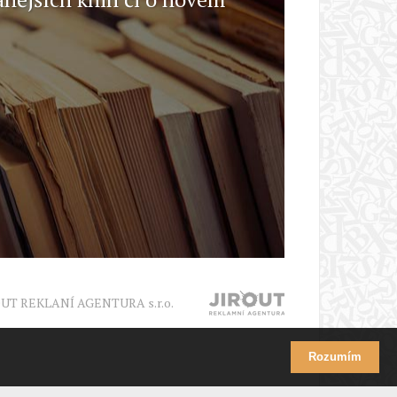
OUT REKLANÍ AGENTURA s.r.o.
Rozumím