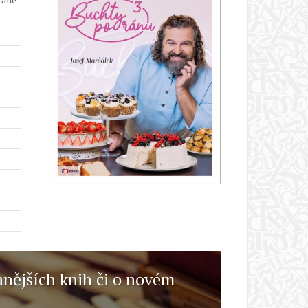
anějších knih či o novém