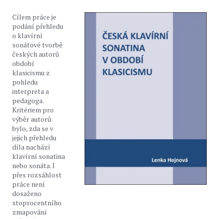
Cílem práce je
podání přehledu
o klavírní
sonátové tvorbě
českých autorů
období
klasicismu z
pohledu
interpreta a
pedagoga.
Kritériem pro
výběr autorů
bylo, zda se v
jejich přehledu
díla nachází
klavírní sonatina
nebo sonáta. I
přes rozsáhlost
práce není
dosaženo
stoprocentního
zmapování