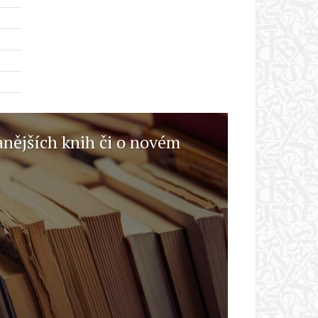
anějších knih či o novém