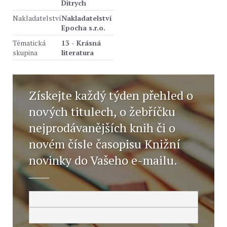
Ditrych
Nakladatelství
Nakladatelství
Epocha s.r.o.
Tématická
13 - Krásná
skupina
literatura
Získejte každý týden přehled o
nových titulech, o žebříčku
nejprodávanějších knih či o
novém čísle časopisu Knižní
novinky do Vašeho e-mailu.