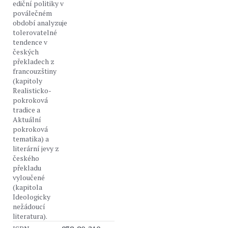
ediční politiky v
poválečném
období analyzuje
tolerovatelné
tendence v
českých
překladech z
francouzštiny
(kapitoly
Realisticko-
pokroková
tradice a
Aktuální
pokroková
tematika) a
literární jevy z
českého
překladu
vyloučené
(kapitola
Ideologicky
nežádoucí
literatura).