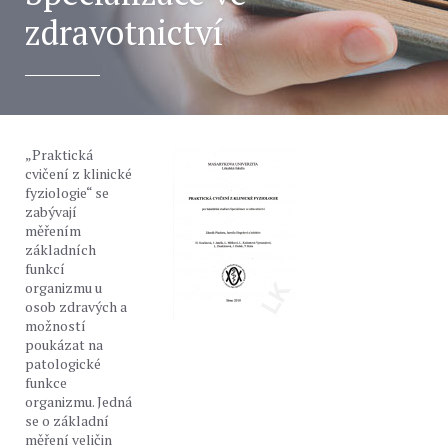
zdravotnictví
„Praktická
cvičení z klinické
fyziologie“ se
zabývají
měřením
základních
funkcí
organizmu u
osob zdravých a
možností
poukázat na
patologické
funkce
organizmu. Jedná
se o základní
měření veličin