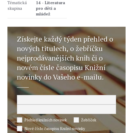
Tématická
14 - Literatura
skupina
pro děti a
mládež
Získejte každý týden přehled o
nových titulech, o žebříčku
nejprodávanějších knih či o
novém čísle časopisu Knižní
novinky do Vašeho e-mailu.
Přehled knižních novinek
Žebříček
Nové číslo časopisu Knižní novinky