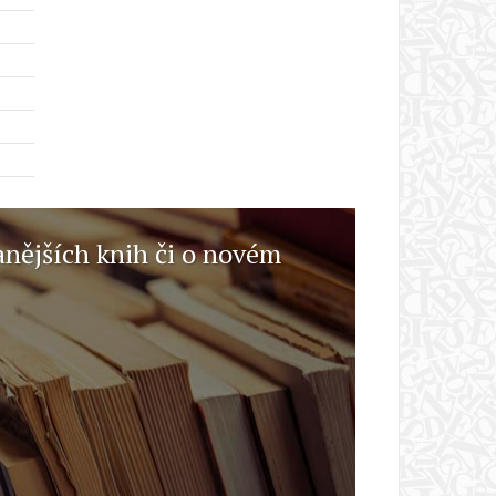
anějších knih či o novém