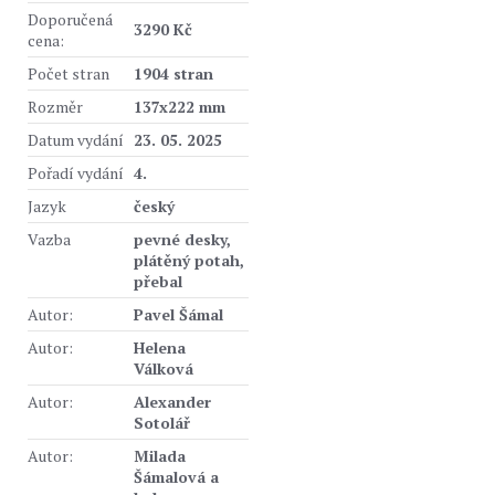
Doporučená
3290 Kč
cena:
Počet stran
1904 stran
Rozměr
137x222 mm
Datum vydání
23. 05. 2025
Pořadí vydání
4.
Jazyk
český
Vazba
pevné desky,
plátěný potah,
přebal
Autor:
Pavel Šámal
Autor:
Helena
Válková
Autor:
Alexander
Sotolář
Autor:
Milada
Šámalová a