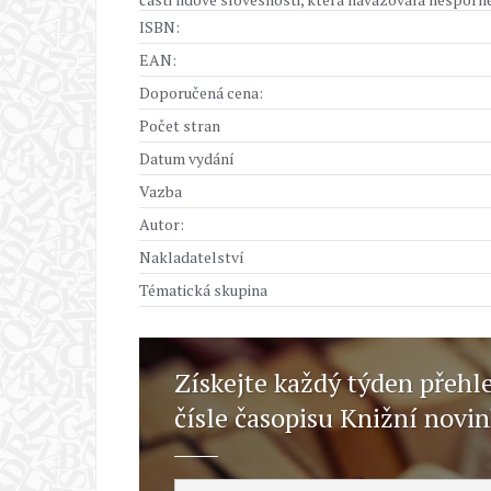
ISBN:
EAN:
Doporučená cena:
Počet stran
Datum vydání
Vazba
Autor:
Nakladatelství
Tématická skupina
Získejte každý týden přehl
čísle časopisu Knižní novi