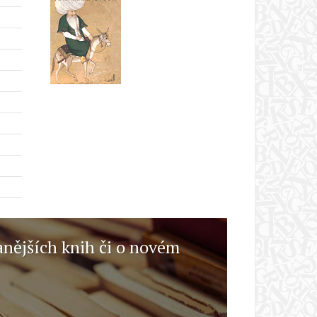
anějších knih či o novém