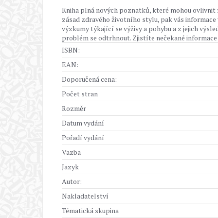
Kniha plná nových poznatků, které mohou ovlivnit z
zásad zdravého životního stylu, pak vás informace 
výzkumy týkající se výživy a pohybu a z jejich výsl
problém se odtrhnout. Zjistíte nečekané informace 
ISBN:
EAN:
Doporučená cena:
Počet stran
Rozměr
Datum vydání
Pořadí vydání
Vazba
Jazyk
Autor:
Nakladatelství
Tématická skupina