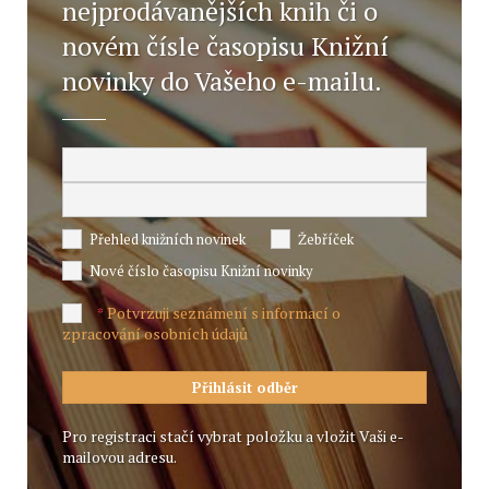
nejprodávanějších knih či o
novém čísle časopisu Knižní
novinky do Vašeho e-mailu.
Přehled knižních novinek
Žebříček
Nové číslo časopisu Knižní novinky
Potvrzuji seznámení s informací o
*
zpracování osobních údajů
Pro registraci stačí vybrat položku a vložit Vaši e-
mailovou adresu.