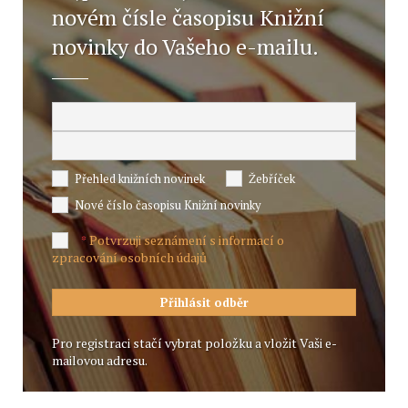
novém čísle časopisu Knižní
novinky do Vašeho e-mailu.
Přehled knižních novinek
Žebříček
Nové číslo časopisu Knižní novinky
Potvrzuji seznámení s informací o
*
zpracování osobních údajů
Pro registraci stačí vybrat položku a vložit Vaši e-
mailovou adresu.