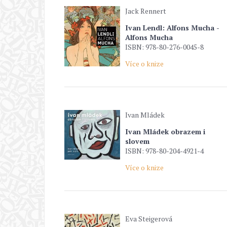
Jack Rennert
Ivan Lendl: Alfons Mucha -
Alfons Mucha
ISBN: 978-80-276-0045-8
Více o knize
Ivan Mládek
Ivan Mládek obrazem i
slovem
ISBN: 978-80-204-4921-4
Více o knize
Eva Steigerová