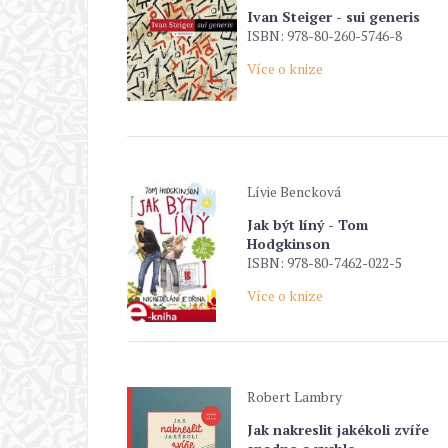
Ivan Steiger - sui generis
ISBN: 978-80-260-5746-8
Více o knize
Lívie Bencková
Jak být líný - Tom
Hodgkinson
ISBN: 978-80-7462-022-5
Více o knize
Robert Lambry
Jak nakreslit jakékoli zvíře