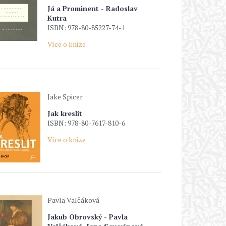
Já a Prominent - Radoslav
Kutra
ISBN: 978-80-85227-74-1
Více o knize
Jake Spicer
Jak kreslit
ISBN: 978-80-7617-810-6
Více o knize
Pavla Valčáková
Jakub Obrovský - Pavla