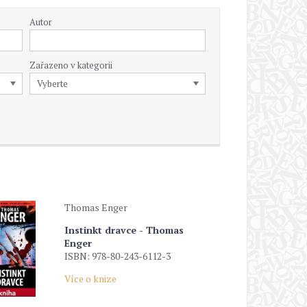
Autor
Zařazeno v kategorii
Thomas Enger
Instinkt dravce - Thomas
Enger
ISBN: 978-80-243-6112-3
Více o knize