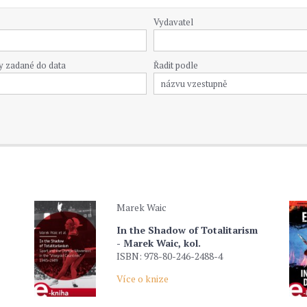
Vydavatel
y zadané do data
Řadit podle
Marek Waic
In the Shadow of Totalitarism
- Marek Waic, kol.
ISBN: 978-80-246-2488-4
Více o knize