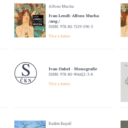
Alfons Mucha
Ivan Lendl: Alfons Mucha
/ang./
ISBN: 978-80-7529-590-3
Více o knize
Ivan Ouhel - Monografie
ISBN: 978-80-904422-3-8
Více o knize
Radim Kopáč