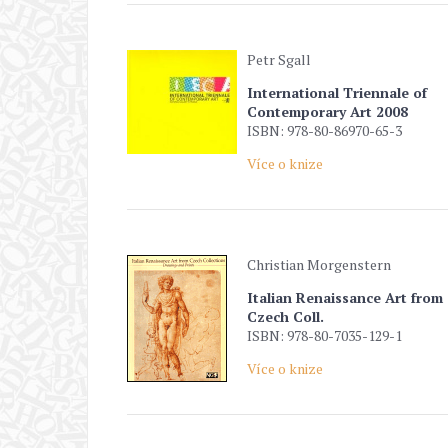
Petr Sgall
International Triennale of
Contemporary Art 2008
ISBN: 978-80-86970-65-3
Více o knize
Christian Morgenstern
Italian Renaissance Art from
Czech Coll.
ISBN: 978-80-7035-129-1
Více o knize