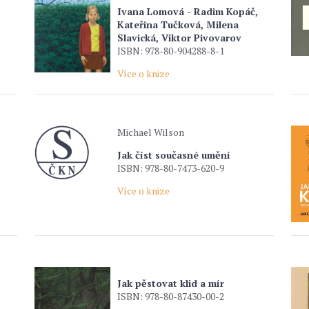
Ivana Lomová - Radim Kopáč,
Kateřina Tučková, Milena
Slavická, Viktor Pivovarov
ISBN: 978-80-904288-8-1
Více o knize
Michael Wilson
Jak číst současné umění
ISBN: 978-80-7473-620-9
Více o knize
Jak pěstovat klid a mír
ISBN: 978-80-87430-00-2