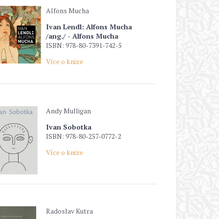
Alfons Mucha
Ivan Lendl: Alfons Mucha
/ang./ - Alfons Mucha
ISBN: 978-80-7391-742-5
Více o knize
Andy Mulligan
Ivan Sobotka
ISBN: 978-80-257-0772-2
Více o knize
Radoslav Kutra