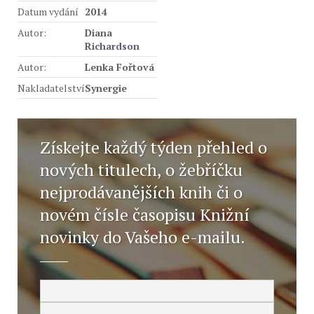
Datum vydání
2014
Autor:
Diana
Richardson
Autor:
Lenka Fořtová
Nakladatelství
Synergie
Získejte každý týden přehled o
nových titulech, o žebříčku
nejprodávanějších knih či o
novém čísle časopisu Knižní
novinky do Vašeho e-mailu.