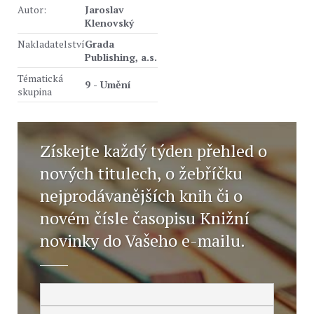
Autor:
Jaroslav
Klenovský
Nakladatelství
Grada
Publishing, a.s.
Tématická
9 - Umění
skupina
Získejte každý týden přehled o
nových titulech, o žebříčku
nejprodávanějších knih či o
novém čísle časopisu Knižní
novinky do Vašeho e-mailu.