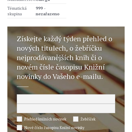
Tématická
999 -
skupina
nezařazeno
Získejte každý týden přehled o
nových titulech, o žebříčku
nejprodávanějších knih či o
novém čísle časopisu Knižní
novinky do Vašeho e-mailu.
Přehled knižních novinek
Žebříček
Nové číslo časopisu Knižní novinky