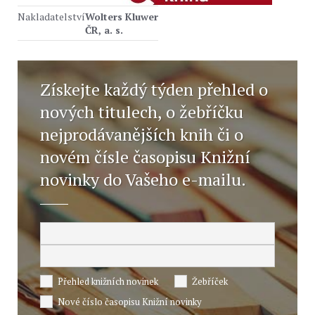
Nakladatelství
Wolters Kluwer
ČR, a. s.
Získejte každý týden přehled o
nových titulech, o žebříčku
nejprodávanějších knih či o
novém čísle časopisu Knižní
novinky do Vašeho e-mailu.
Přehled knižních novinek
Žebříček
Nové číslo časopisu Knižní novinky