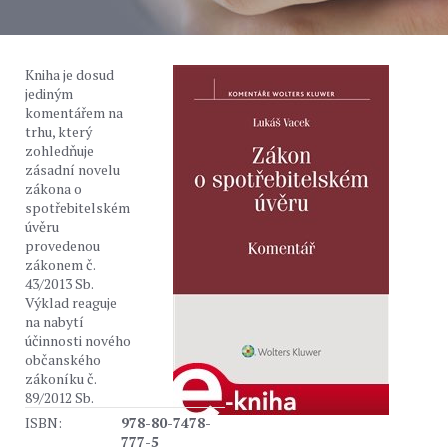
Kniha je dosud
jediným
komentářem na
trhu, který
zohledňuje
zásadní novelu
zákona o
spotřebitelském
úvěru
provedenou
zákonem č.
43/2013 Sb.
Výklad reaguje
na nabytí
účinnosti nového
občanského
zákoníku č.
89/2012 Sb.
ISBN:
978-80-7478-
777-5