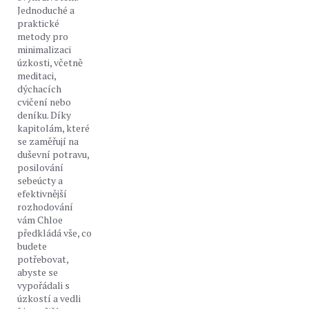
Jednoduché a
praktické
metody pro
minimalizaci
úzkosti, včetně
meditaci,
dýchacích
cvičení nebo
deníku. Díky
kapitolám, které
se zaměřují na
duševní potravu,
posilování
sebeúcty a
efektivnější
rozhodování
vám Chloe
předkládá vše, co
budete
potřebovat,
abyste se
vypořádali s
úzkostí a vedli