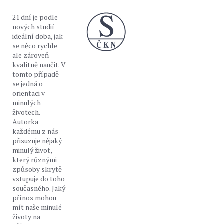
21 dní je podle
nových studií
ideální doba, jak
se něco rychle
ale zároveň
kvalitně naučit. V
tomto případě
se jedná o
orientaci v
minulých
životech.
Autorka
každému z nás
přisuzuje nějaký
minulý život,
který různými
způsoby skrytě
vstupuje do toho
současného. Jaký
přínos mohou
mít naše minulé
životy na