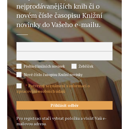
nejprodávanějších knih či o
novém čísle časopisu Knižní
novinky do Vašeho e-mailu.
Přehled knižních novinek
Žebříček
Nové číslo časopisu Knižní novinky
Potvrzuji seznámení s informací o
*
zpracování osobních údajů
Pro registraci stačí vybrat položku a vložit Vaši e-
mailovou adresu.