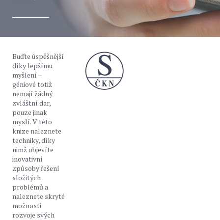
Buďte úspěšnější
díky lepšímu
myšlení –
géniové totiž
nemají žádný
zvláštní dar,
pouze jinak
myslí. V této
knize naleznete
techniky, díky
nimž objevíte
inovativní
způsoby řešení
složitých
problémů a
naleznete skryté
možnosti
rozvoje svých