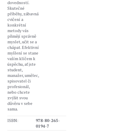
dovedností.
Skutečné
příběhy, zábavná
cvičení a
konkrétní
metody vás
přimějí správně
myslet, učit se a
chápat. Efektivní
myšlení se stane
vaším klíčem k
úspěchu, ať jste
student,
manažer, umělec,
spisovatel či
profesionál,
nebo chcete
zvýšit svou
důvěru v sebe
sama.
ISBN:
978-80-265-
0194-7