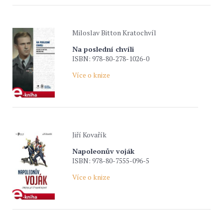
Miloslav Bitton Kratochvíl
Na poslední chvíli
ISBN: 978-80-278-1026-0
Více o knize
Jiří Kovařík
Napoleonův voják
ISBN: 978-80-7555-096-5
Více o knize