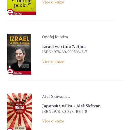
Více o knize
Ondřej Kundra
Izrael ve stínu 7. října
ISBN: 978-80-909308-2-7
Více o knize
Aleš Skřivan st.
Japonská válka - Aleš Skřivan
ISBN: 978-80-278-1004-8
Více o knize