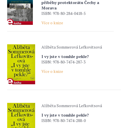
příběhy protektorátu Čechy a
Morava
ISBN: 978-80-284-0418-5
Více o knize
Alžběta Sommerová Lefkovitsová
I vy jste v tomhle pekle?
ISBN: 978-80-7474-287-3
Více o knize
Alžběta Sommerová Lefkovitsová
I vy jste v tomhle pekle?
ISBN: 978-80-7474-288-0