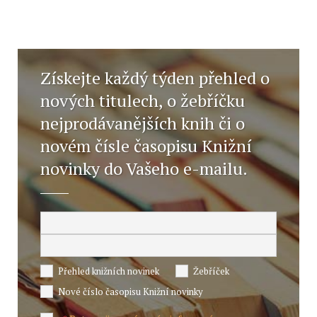
Získejte každý týden přehled o
nových titulech, o žebříčku
nejprodávanějších knih či o
novém čísle časopisu Knižní
novinky do Vašeho e-mailu.
Přehled knižních novinek
Žebříček
Nové číslo časopisu Knižní novinky