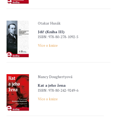
Otakar Husák
Jdi! (Kniha III)
ISBN: 978-80-278-1092-5
Více o knize
Nancy Doughertyová
Kat a jeho žena
ISBN: 978-80-242-9249-6
Více o knize