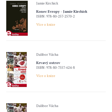
Jamie Kirchick
Konec Evropy - Jamie Kirchick
ISBN: 978-80-257-2570-2
Více o knize
Dalibor Vácha
Krvavý ostrov
ISBN: 978-80-7557-624-8
Více o knize
Dalibor Vácha