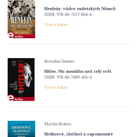
Henlein: vůdce sudetských Němců
ISBN: 978-80-7557-804-4
Více o knize
Brendan Simms
Hitler. Nic menšího než celý svět
ISBN: 978-80-7689-426-6
Více o knize
Martin Brabec
Hrdinové, zločinci a zapomenuté