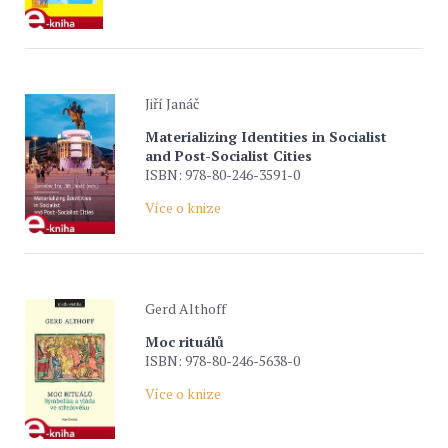
Jiří Janáč
Materializing Identities in Socialist
and Post-Socialist Cities
ISBN: 978-80-246-3591-0
Více o knize
Gerd Althoff
Moc rituálů
ISBN: 978-80-246-5638-0
Více o knize