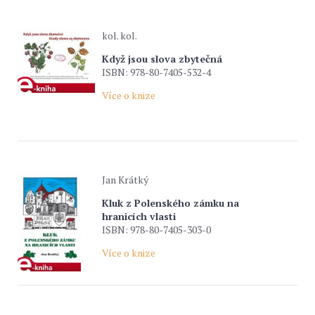
kol. kol.
Když jsou slova zbytečná
ISBN: 978-80-7405-532-4
Více o knize
Jan Krátký
Kluk z Polenského zámku na
hranicích vlasti
ISBN: 978-80-7405-303-0
Více o knize