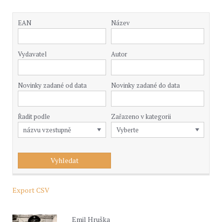
EAN
Název
Vydavatel
Autor
Novinky zadané od data
Novinky zadané do data
Řadit podle
Zařazeno v kategorii
Export CSV
Emil Hruška