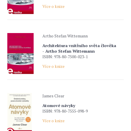
Více o knize
Artho Stefan Wittemann
Architektura vnitřního světa člověka
- Artho Stefan Wittemann
ISBN: 978-80-7500-023-1
Více o knize
James Clear
Atomové návyky
ISBN: 978-80-7555-098-9
Více o knize