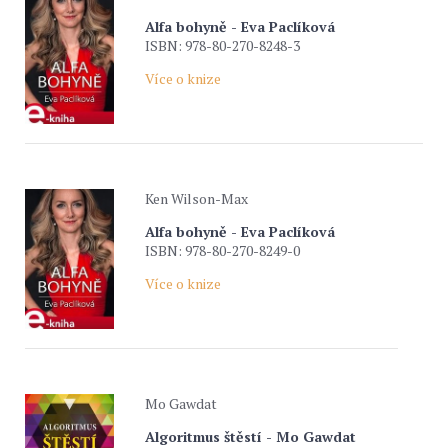
Alfa bohyně - Eva Paclíková
ISBN: 978-80-270-8248-3
Více o knize
Ken Wilson-Max
Alfa bohyně - Eva Paclíková
ISBN: 978-80-270-8249-0
Více o knize
Mo Gawdat
Algoritmus štěstí - Mo Gawdat