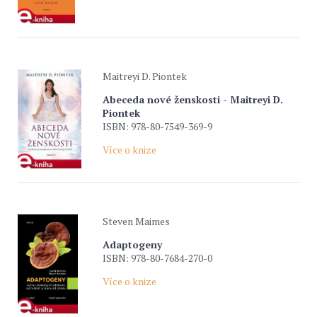
Maitreyi D. Piontek
Abeceda nové ženskosti - Maitreyi D.
Piontek
ISBN: 978-80-7549-369-9
Více o knize
Steven Maimes
Adaptogeny
ISBN: 978-80-7684-270-0
Více o knize