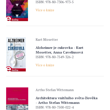
ISBN: 978-80-7306-973-5
Více o knize
Kurt Mosetter
Alzheimer je cukrovka - Kurt
Mosetter, Anna Caveliusová
ISBN: 978-80-7549-326-2
Více o knize
Artho Stefan Wittemann
Architektura vnitřního světa člověka
- Artho Stefan Wittemann
ISBN: 978-80-7500-022-4