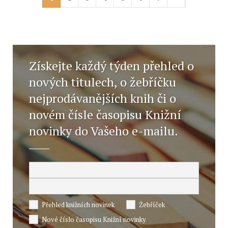
Získejte každý týden přehled o
nových titulech, o žebříčku
nejprodávanějších knih či o
novém čísle časopisu Knižní
novinky do Vašeho e-mailu.
Přehled knižních novinek
Žebříček
Nové číslo časopisu Knižní novinky