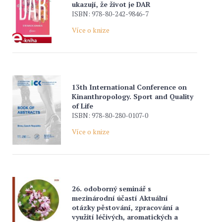
ukazují, že život je DAR
ISBN: 978-80-242-9846-7
Více o knize
13th International Conference on
Kinanthropology. Sport and Quality
of Life
ISBN: 978-80-280-0107-0
Více o knize
26. odoborný seminář s
mezinárodní účastí Aktuální
otázky pěstování, zpracování a
využití léčivých, aromatických a