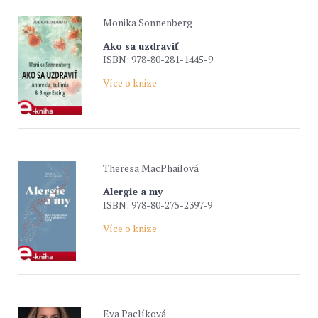
Monika Sonnenberg
Ako sa uzdraviť
ISBN: 978-80-281-1445-9
Více o knize
Theresa MacPhailová
Alergie a my
ISBN: 978-80-275-2397-9
Více o knize
Eva Paclíková