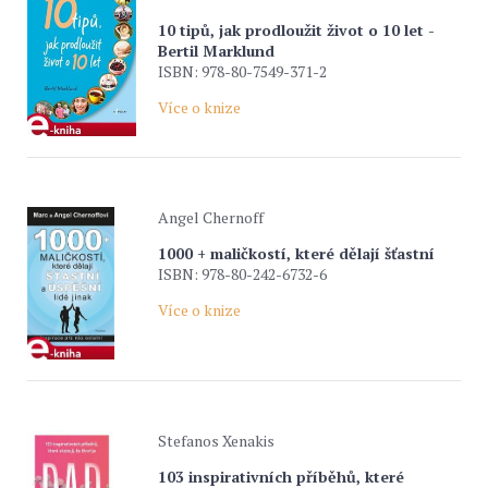
10 tipů, jak prodloužit život o 10 let -
Bertil Marklund
ISBN: 978-80-7549-371-2
Více o knize
Angel Chernoff
1000 + maličkostí, které dělají šťastní
ISBN: 978-80-242-6732-6
Více o knize
Stefanos Xenakis
103 inspirativních příběhů, které