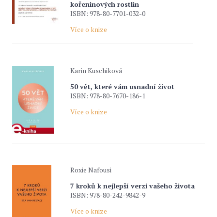
kořeninových rostlin
ISBN: 978-80-7701-032-0
Více o knize
Karin Kuschiková
50 vět, které vám usnadní život
ISBN: 978-80-7670-186-1
Více o knize
Roxie Nafousi
7 kroků k nejlepší verzi vašeho života
ISBN: 978-80-242-9842-9
Více o knize