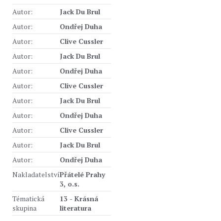
Autor:
Jack Du Brul
Autor:
Ondřej Duha
Autor:
Clive Cussler
Autor:
Jack Du Brul
Autor:
Ondřej Duha
Autor:
Clive Cussler
Autor:
Jack Du Brul
Autor:
Ondřej Duha
Autor:
Clive Cussler
Autor:
Jack Du Brul
Autor:
Ondřej Duha
Nakladatelství
Přátelé Prahy
3, o.s.
Tématická
13 - Krásná
skupina
literatura