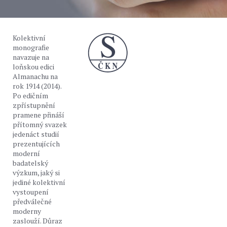
Kolektivní
monografie
navazuje na
loňskou edici
Almanachu na
rok 1914 (2014).
Po edičním
zpřístupnění
pramene přináší
přítomný svazek
jedenáct studií
prezentujících
moderní
badatelský
výzkum, jaký si
jediné kolektivní
vystoupení
předválečné
moderny
zaslouží. Důraz