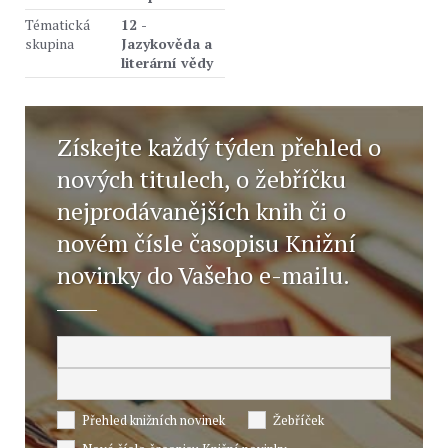
Tématická
12 -
skupina
Jazykověda a
literární vědy
Získejte každý týden přehled o
nových titulech, o žebříčku
nejprodávanějších knih či o
novém čísle časopisu Knižní
novinky do Vašeho e-mailu.
Přehled knižních novinek
Žebříček