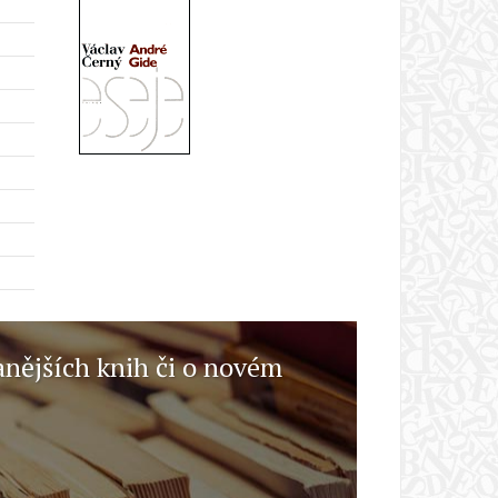
anějších knih či o novém