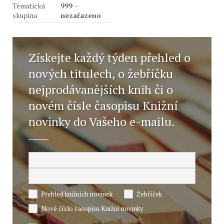
Tématická
999 -
skupina
nezařazeno
Získejte každý týden přehled o
nových titulech, o žebříčku
nejprodávanějších knih či o
novém čísle časopisu Knižní
novinky do Vašeho e-mailu.
Přehled knižních novinek
Žebříček
Nové číslo časopisu Knižní novinky