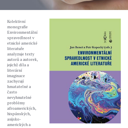
Kolektivní
monografie
Environmentální
spravedlnost v
etnické americké
literatuře
analyzuje texty
autorů a autorek,
jejichž díla a
literární
imaginace
zachycují
hmatatelné a
často
nevyhnutelné
problémy
afroamerických,
hispánských,
asijsko-
amerických a