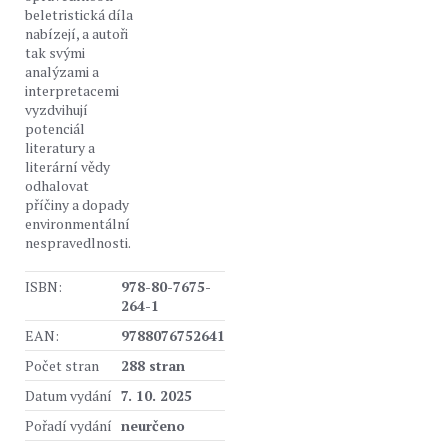
beletristická díla
nabízejí, a autoři
tak svými
analýzami a
interpretacemi
vyzdvihují
potenciál
literatury a
literární vědy
odhalovat
příčiny a dopady
environmentální
nespravedlnosti.
ISBN:
978-80-7675-
264-1
EAN:
9788076752641
Počet stran
288 stran
Datum vydání
7. 10. 2025
Pořadí vydání
neurčeno