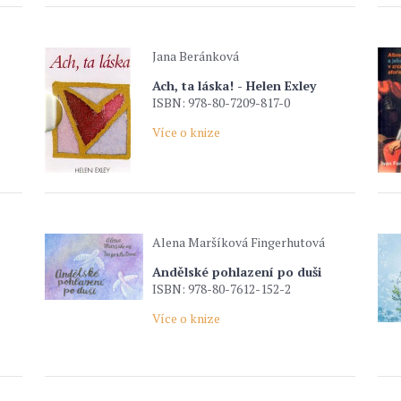
Jana Beránková
Ach, ta láska! - Helen Exley
ISBN: 978-80-7209-817-0
Více o knize
Alena Maršíková Fingerhutová
Andělské pohlazení po duši
ISBN: 978-80-7612-152-2
Více o knize