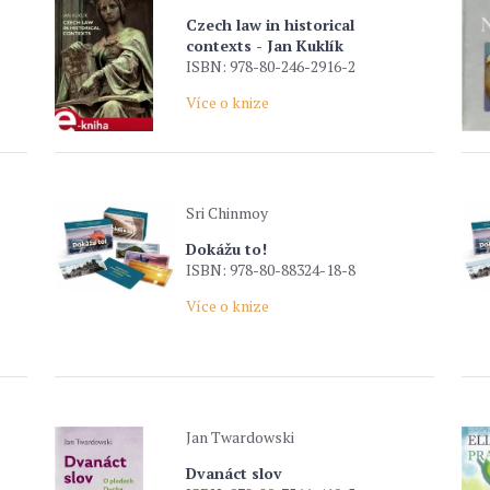
Czech law in historical
contexts - Jan Kuklík
ISBN: 978-80-246-2916-2
Více o knize
Sri Chinmoy
Dokážu to!
ISBN: 978-80-88324-18-8
Více o knize
Jan Twardowski
Dvanáct slov