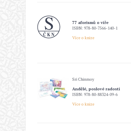
77 aforismů o víře
ISBN: 978-80-7566-140-1
Více o knize
Sri Chinmoy
Andělé, poslové radosti
ISBN: 978-80-88324-09-6
Více o knize