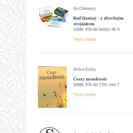
Sri Chinmoy
Buď šťastný - s dřevěným
stojánkem
ISBN: 978-80-86581-98-9
Více o knize
Helen Exley
Cesty moudrosti
ISBN: 978-80-7391-566-7
Více o knize