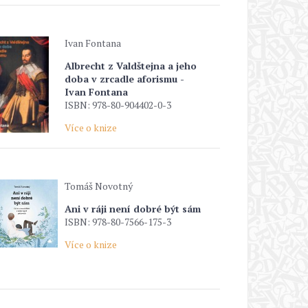
Ivan Fontana
Albrecht z Valdštejna a jeho
doba v zrcadle aforismu -
Ivan Fontana
ISBN: 978-80-904402-0-3
Více o knize
Tomáš Novotný
Ani v ráji není dobré být sám
ISBN: 978-80-7566-175-3
Více o knize