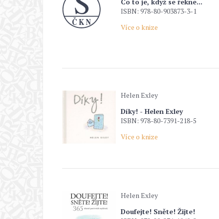
Co to je, když se řekne...
ISBN: 978-80-903873-3-1
Více o knize
Helen Exley
Díky! - Helen Exley
ISBN: 978-80-7391-218-5
Více o knize
Helen Exley
Doufejte! Sněte! Žijte!