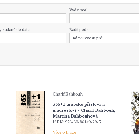
Vydavatel
y zadané do data
Řadit podle
Charif Bahbouh
365+1 arabské přísloví a
mudrosloví - Charif Bahbouh,
Martina Bahbouhová
ISBN: 978-80-86149-29-5
Více o knize