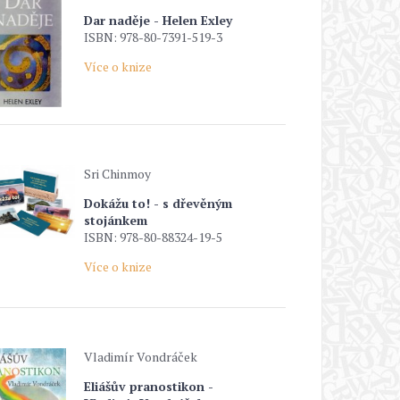
Dar naděje - Helen Exley
ISBN: 978-80-7391-519-3
Více o knize
Sri Chinmoy
Dokážu to! - s dřevěným
stojánkem
ISBN: 978-80-88324-19-5
Více o knize
Vladimír Vondráček
Eliášův pranostikon -