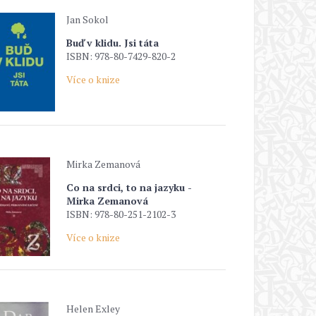
Jan Sokol
Buď v klidu. Jsi táta
ISBN: 978-80-7429-820-2
Více o knize
Mirka Zemanová
Co na srdci, to na jazyku -
Mirka Zemanová
ISBN: 978-80-251-2102-3
Více o knize
Helen Exley