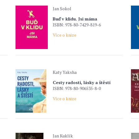
Jan Sokol
Buď v klidu. Jsi máma
ISBN: 978-80-7429-819-6
Více o knize
Katy Yaksha
Cesty radosti, lásky a štěstí
ISBN: 978-80-906535-8-0
Více o knize
Jan Kuklík