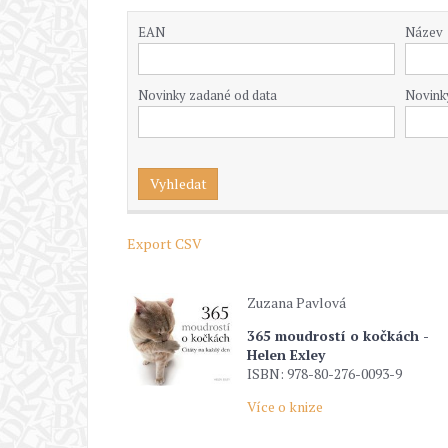
EAN
Název
Novinky zadané od data
Novink
Export CSV
Zuzana Pavlová
365 moudrostí o kočkách -
Helen Exley
ISBN: 978-80-276-0093-9
Více o knize