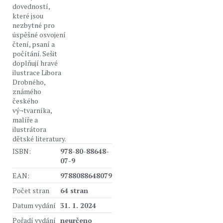
dovedností,
které jsou
nezbytné pro
úspěšné osvojení
čtení, psaní a
počítání. Sešit
doplňují hravé
ilustrace Libora
Drobného,
známého
českého
vý¬tvarníka,
malíře a
ilustrátora
dětské literatury.
ISBN:
978-80-88648-
07-9
EAN:
9788088648079
Počet stran
64 stran
Datum vydání
31. 1. 2024
Pořadí vydání
neurčeno