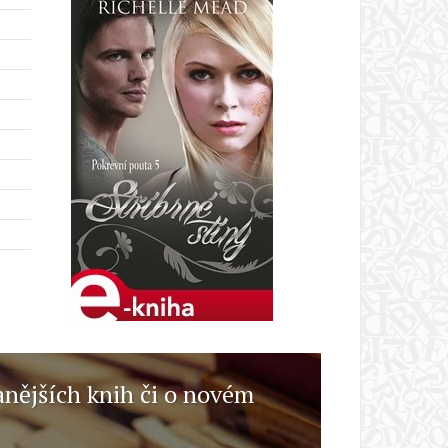
anějších knih či o novém