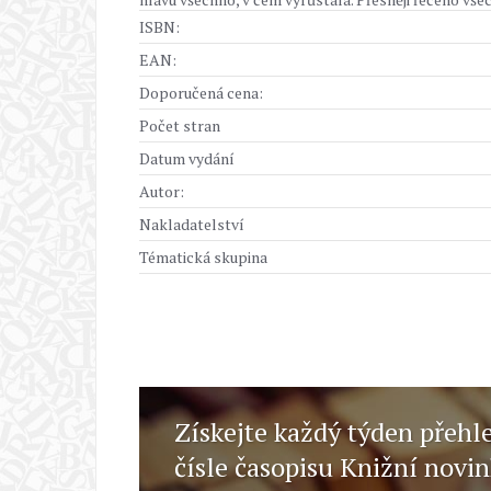
ISBN:
EAN:
Doporučená cena:
Počet stran
Datum vydání
Autor:
Nakladatelství
Tématická skupina
Získejte každý týden přehl
čísle časopisu Knižní novi