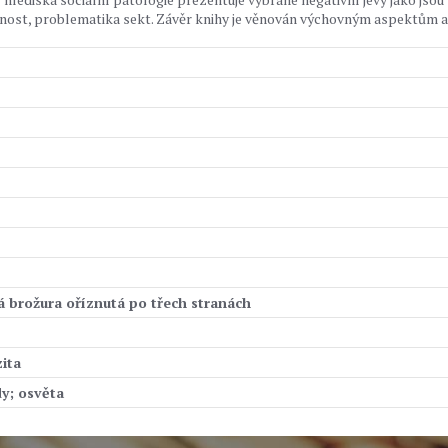
žednost, problematika sekt. Závěr knihy je věnován výchovným aspektům a
á brožura oříznutá po třech stranách
ita
dy; osvěta