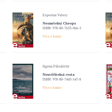
Esperian Valery
Nesmrtelný Cheops
ISBN: 978-80-7633-066-5
Více o knize
Sigrún Pálsdóttir
Neuvěřitelná cesta
ISBN: 978-80-7443-547-8
Více o knize