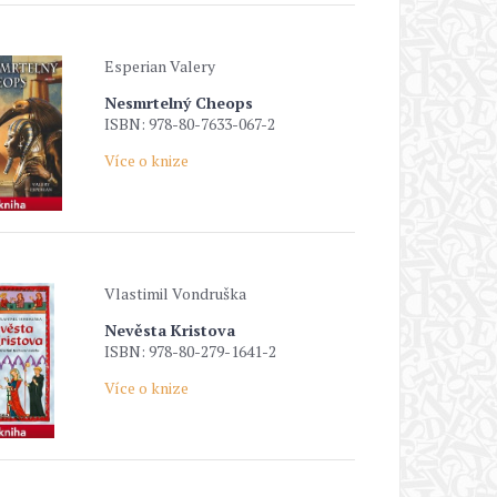
Esperian Valery
Nesmrtelný Cheops
ISBN: 978-80-7633-067-2
Více o knize
Vlastimil Vondruška
Nevěsta Kristova
ISBN: 978-80-279-1641-2
Více o knize