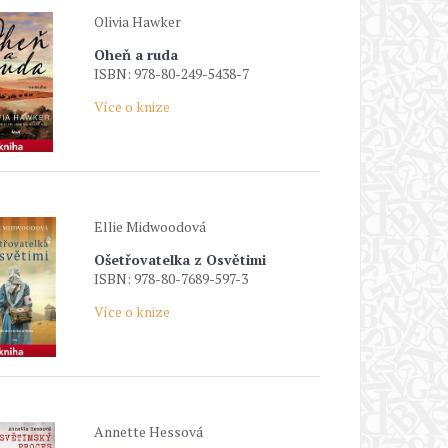
Olivia Hawker
Oheň a ruda
ISBN: 978-80-249-5438-7
Více o knize
Ellie Midwoodová
Ošetřovatelka z Osvětimi
ISBN: 978-80-7689-597-3
Více o knize
Annette Hessová