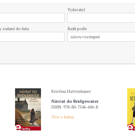
Vydavatel
y zadané do data
Řadit podle
Kristina Hattenhauer
Návrat do Bridgewater
ISBN: 978-80-7546-606-8
Více o knize