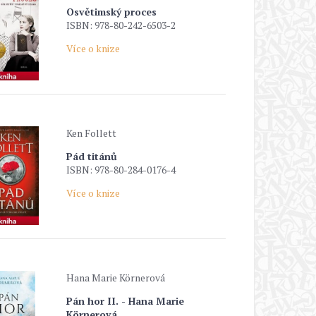
Osvětimský proces
ISBN: 978-80-242-6503-2
Více o knize
Ken Follett
Pád titánů
ISBN: 978-80-284-0176-4
Více o knize
Hana Marie Körnerová
Pán hor II. - Hana Marie
Körnerová