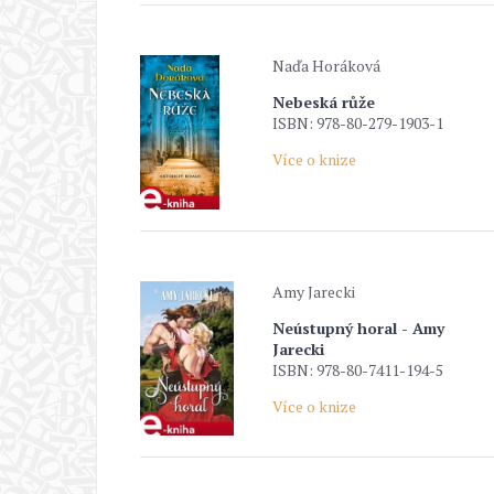
Naďa Horáková
Nebeská růže
ISBN: 978-80-279-1903-1
Více o knize
Amy Jarecki
Neústupný horal - Amy
Jarecki
ISBN: 978-80-7411-194-5
Více o knize