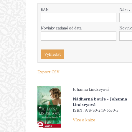
EAN
Název
Novinky zadané od data
Novink
Export CSV
Johanna Lindseyová
Nádherná bouře - Johanna
Lindseyová
ISBN: 978-80-249-3650-5
Více o knize