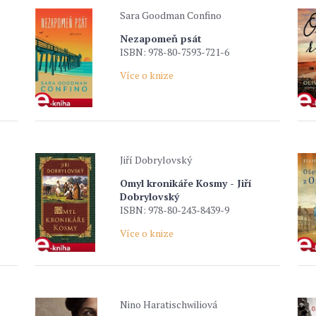
Sara Goodman Confino
Nezapomeň psát
ISBN: 978-80-7593-721-6
Více o knize
Jiří Dobrylovský
Omyl kronikáře Kosmy - Jiří
Dobrylovský
ISBN: 978-80-243-8439-9
Více o knize
Nino Haratischwiliová