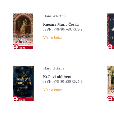
Hana Whitton
Kněžna Marie Česká
ISBN: 978-80-7695-377-2
Více o knize
Harold Gaius
Královi oblíbení
ISBN: 978-80-530-0526-5
Více o knize