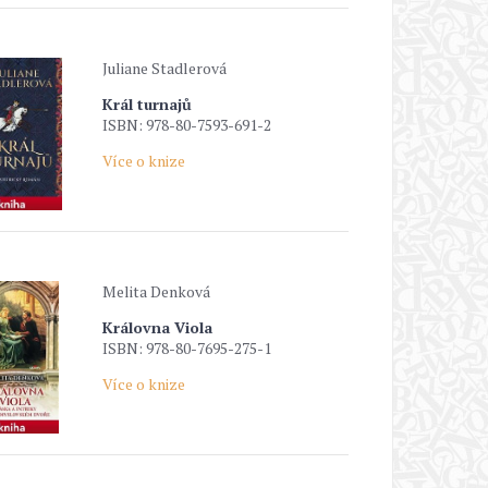
Juliane Stadlerová
Král turnajů
ISBN: 978-80-7593-691-2
Více o knize
Melita Denková
Královna Viola
ISBN: 978-80-7695-275-1
Více o knize