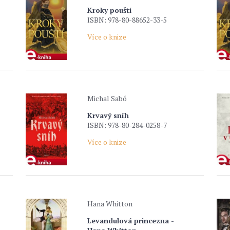
Kroky pouští
ISBN: 978-80-88652-33-5
Více o knize
Michal Sabó
Krvavý sníh
ISBN: 978-80-284-0258-7
Více o knize
Hana Whitton
Levandulová princezna -