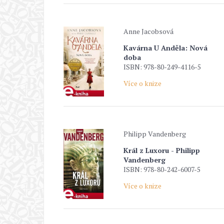
Anne Jacobsová
Kavárna U Anděla: Nová
doba
ISBN: 978-80-249-4116-5
Více o knize
Philipp Vandenberg
Král z Luxoru - Philipp
Vandenberg
ISBN: 978-80-242-6007-5
Více o knize