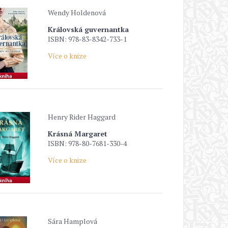
Wendy Holdenová
Královská guvernantka
ISBN: 978-83-8342-733-1
Více o knize
Henry Rider Haggard
Krásná Margaret
ISBN: 978-80-7681-330-4
Více o knize
Sára Hamplová