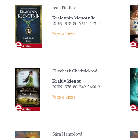
Jean Findlay
Královnin klenotník
ISBN: 978-80-7611-172-1
Více o knize
Elizabeth Chadwicková
Králův klenot
ISBN: 978-80-249-5660-2
Více o knize
Sára Hamplová