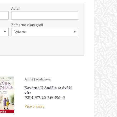
Autor
Zařazeno v kategorii
Anne Jacobsová
Kavárna U Anděla 4: Svěží
vítr
ISBN: 978-80-249-5561-2
Více o knize