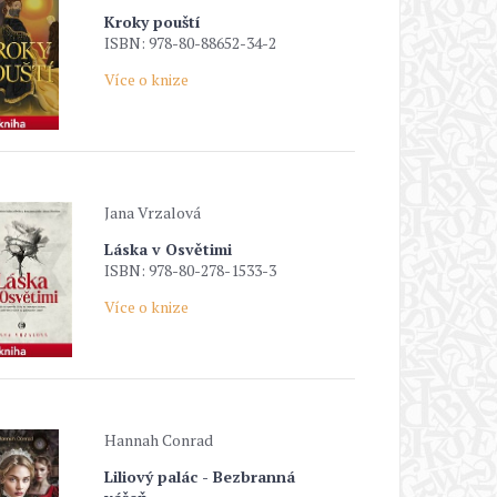
Kroky pouští
ISBN: 978-80-88652-34-2
Více o knize
Jana Vrzalová
Láska v Osvětimi
ISBN: 978-80-278-1533-3
Více o knize
Hannah Conrad
Liliový palác - Bezbranná