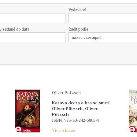
Vydavatel
y zadané do data
Řadit podle
Oliver Pötzsch
Katova dcera a hra se smrtí -
Oliver Pötzsch, Oliver
Pötzsch
ISBN: 978-80-242-5805-8
Více o knize