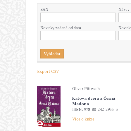
EAN
Název
Novinky zadané od data
Novink
Export CSV
Oliver Pötzsch
Katova dcera a Černá
Madona
ISBN: 978-80-242-2955-3
Více o knize